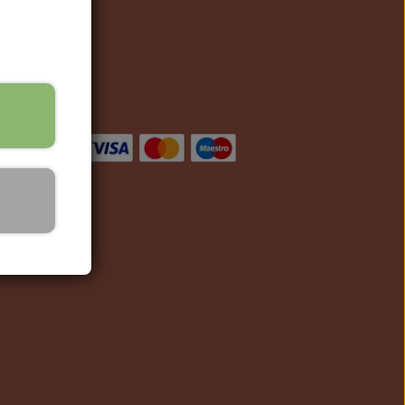
ciale medier