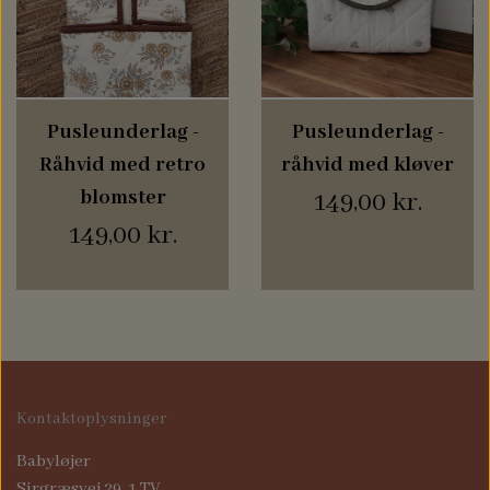
Pusleunderlag -
Pusleunderlag -
Råhvid med retro
råhvid med kløver
blomster
149,00 kr.
149,00 kr.
Kontaktoplysninger
Babyløjer
Sirgræsvej 29, 1 TV