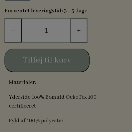
Forventet leveringstid:
3 - 5 dage
−
+
Tilføj til kurv
Materialer:
Yderside 1oo% Bomuld OekoTex 100
certificeret
Fyld af 100% polyester