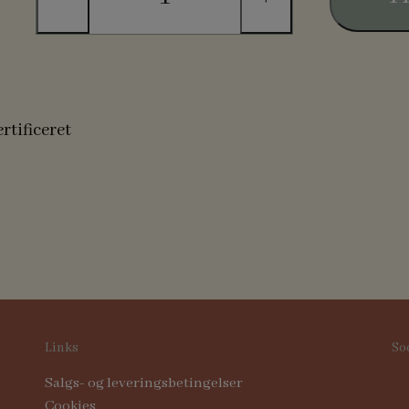
tificeret
Links
So
Salgs- og leveringsbetingelser
Cookies