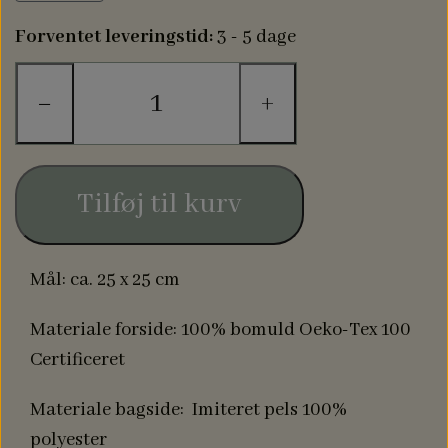
Forventet leveringstid:
3 - 5 dage
−
+
Tilføj til kurv
Mål: ca. 25 x 25 cm
Materiale forside: 100% bomuld Oeko-Tex 100
Certificeret
Materiale bagside: Imiteret pels 100%
polyester