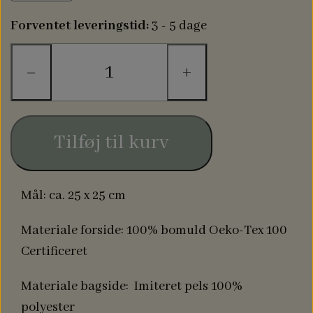
Forventet leveringstid:
3 - 5 dage
−
+
Tilføj til kurv
Mål: ca. 25 x 25 cm
Materiale forside: 100% bomuld Oeko-Tex 100
Certificeret
Materiale bagside: Imiteret pels 100%
polyester