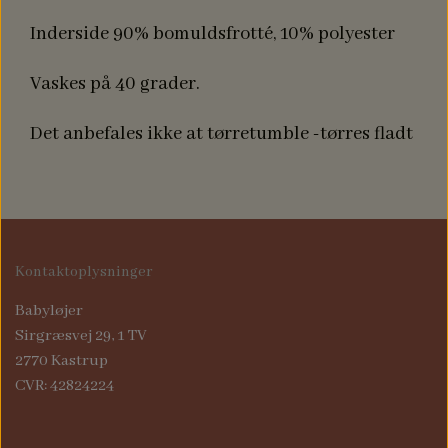
Inderside 90% bomuldsfrotté, 10% polyester
Vaskes på 40 grader.
Det anbefales ikke at tørretumble -tørres fladt
Kontaktoplysninger
Babyløjer
Sirgræsvej 29, 1 TV
2770 Kastrup
CVR: 42824224